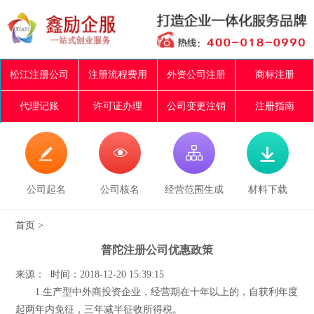
松江注册公司
注册流程费用
外资公司注册
商标注册
代理记账
许可证办理
公司变更注销
注册指南




公司起名
公司核名
经营范围生成
材料下载
首页
>
普陀注册公司优惠政策
来源： 时间：2018-12-20 15:39:15
1.生产型中外商投资企业，经营期在十年以上的，自获利年度
起两年内免征，三年减半征收所得税。